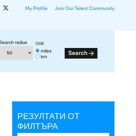
My Profile
Join Our Talent Community
Search radius
Unit
miles
Search
km
РЕЗУЛТАТИ ОТ
ФИЛТЪРА