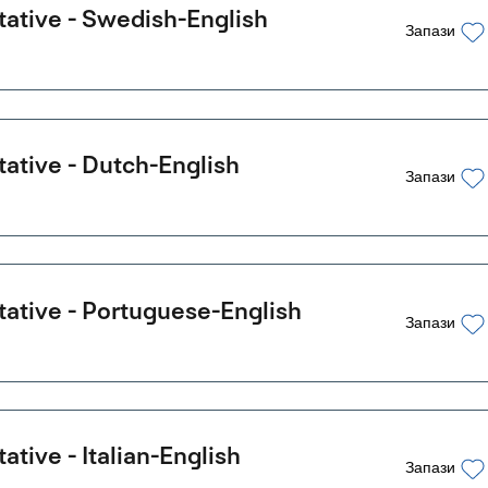
ative - Swedish-English
Запази
ative - Dutch-English
Запази
ative - Portuguese-English
Запази
tive - Italian-English
Запази