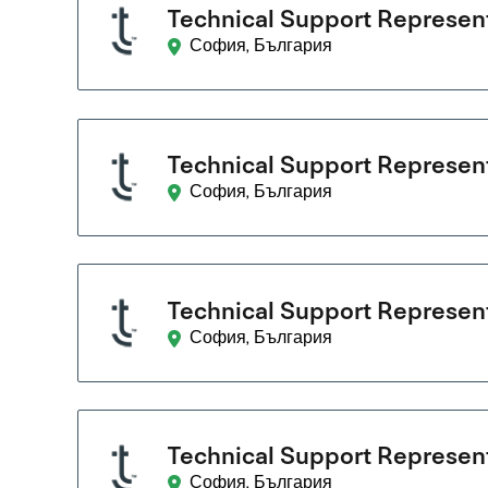
Technical Support Represent
София, България
Technical Support Represent
София, България
Technical Support Represent
София, България
Technical Support Representa
София, България