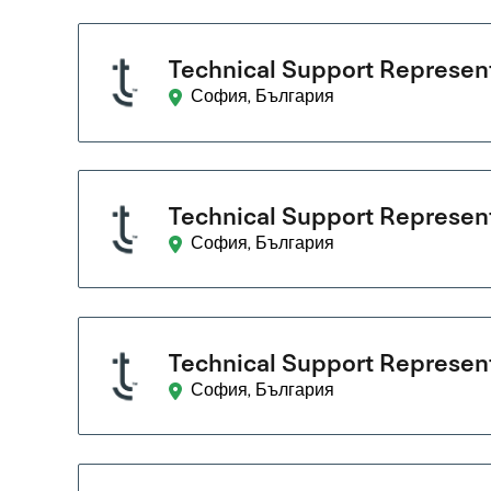
Technical Support Represent
София, България
Technical Support Represent
София, България
Technical Support Represent
София, България