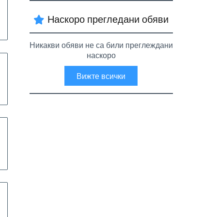
Наскоро прегледани обяви
Никакви обяви не са били преглеждани
наскоро
Вижте всички