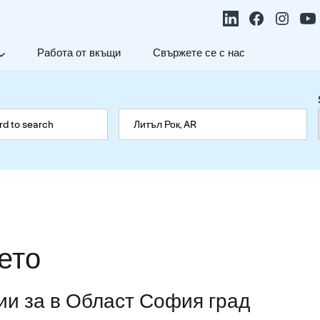
Работа от вкъщи
Свържете се с нас
ето
ии за в Област София град