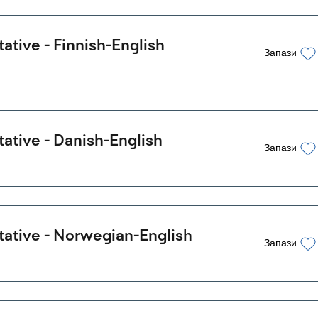
ative - Finnish-English
Запази
ative - Danish-English
Запази
ative - Norwegian-English
Запази