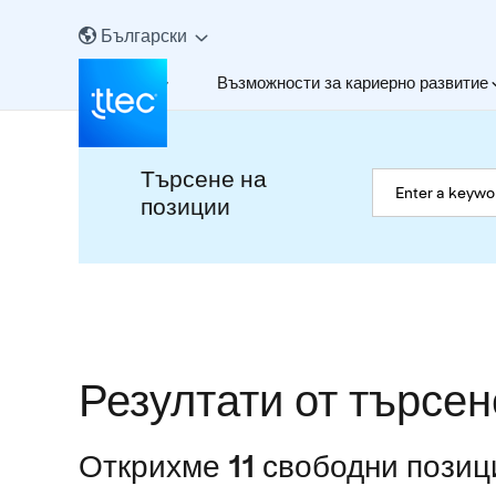
Български
За нас
Възможности за кариерно развитие
Търсене на
позиции
Резултати от търсен
Открихме 11 свободни позиц