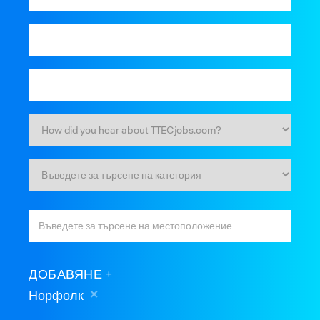
ДОБАВЯНЕ
Норфолк