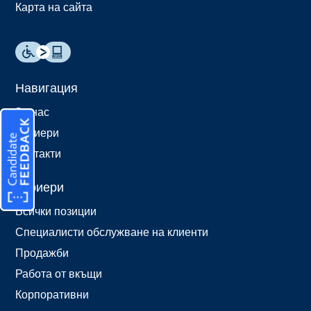
Карта на сайта
Навигация
За нас
Кариери
Контакти
Кариери
Всички позиции
Специалисти обслужване на клиенти
Продажби
Работа от вкъщи
Корпоративни