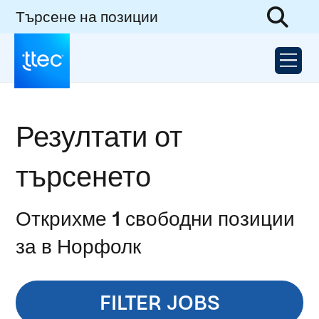
Търсене на позиции
Резултати от
търсенето
Открихме 1 свободни позиции
за в Норфолк
FILTER JOBS