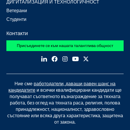
ДИГИТАЛИЗАЦИЯ И ТЕХНОЛОГИЧНОСТ
Ветерани
Студенти
Контакти
Присъединете се към нашата талантлива общност
Ние сме
работодатели, даващи равен шанс на
кандидатите
и всички квалифицирани кандидати ще
получават съответното възнаграждение за тяхната
работа, без оглед на тяхната раса, религия, полова
принадлежност, националност, здравословно
състояние или всяка друга характеристика, защитена
от закона.