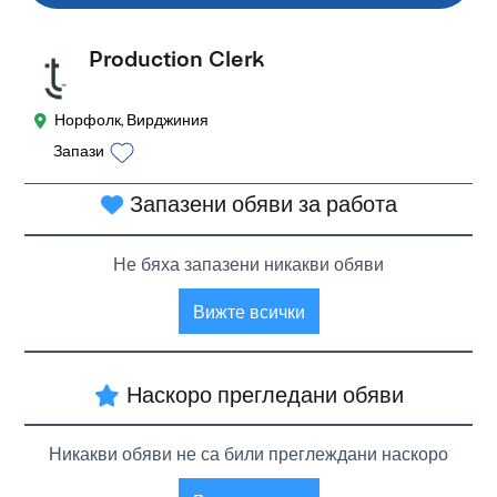
Production Clerk
Норфолк, Вирджиния
Запази
Запазени обяви за работа
Не бяха запазени никакви обяви
Вижте всички
Наскоро прегледани обяви
Никакви обяви не са били преглеждани наскоро