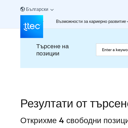
Български
За нас
Възможности за кариерно развитие
Търсене на
позиции
Резултати от търсен
Открихме 4 свободни позиц