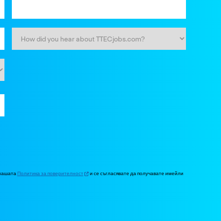
 нашата
Политика за поверителност
и се съгласявате да получавате имейли