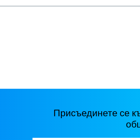
Присъединете се к
об