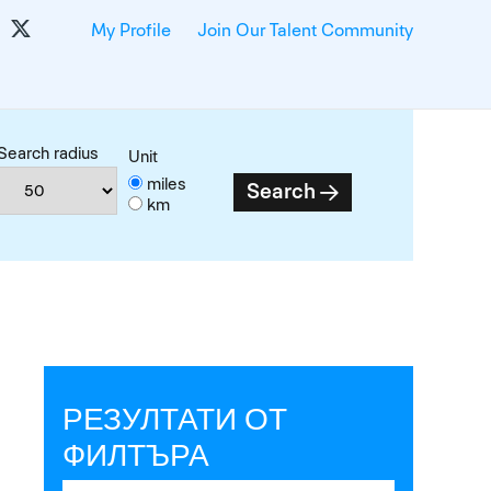
My Profile
Join Our Talent Community
Search radius
Unit
miles
Search
km
РЕЗУЛТАТИ ОТ
ФИЛТЪРА