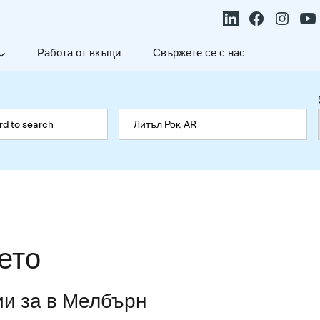
Работа от вкъщи
Свържете се с нас
ето
ии за в Мелбърн