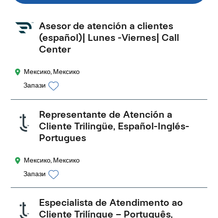
Asesor de atención a clientes
(español)| Lunes -Viernes| Call
Center
Мексико, Мексико
Запази
Representante de Atención a
Cliente Trilingüe, Español-Inglés-
Portugues
Мексико, Мексико
Запази
Especialista de Atendimento ao
Cliente Trilíngue – Português,