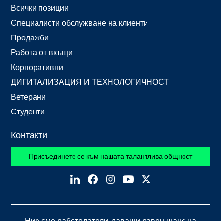
Всички позиции
Специалисти обслужване на клиенти
Продажби
Работа от вкъщи
Корпоративни
ДИГИТАЛИЗАЦИЯ И ТЕХНОЛОГИЧНОСТ
Ветерани
Студенти
Контакти
Присъединете се към нашата талантлива общност
Ние сме
работодатели, даващи равен шанс на