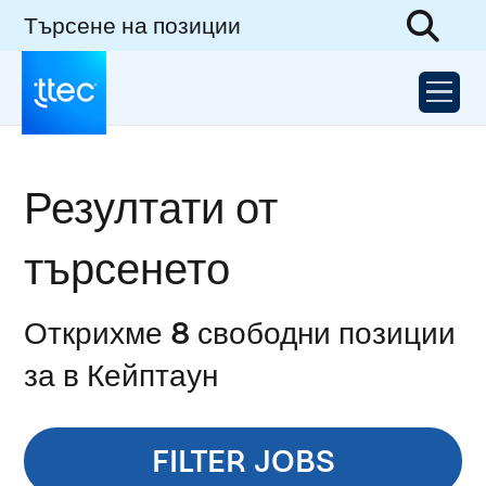
Търсене на позиции
Резултати от
търсенето
Открихме 8 свободни позиции
за в Кейптаун
FILTER JOBS