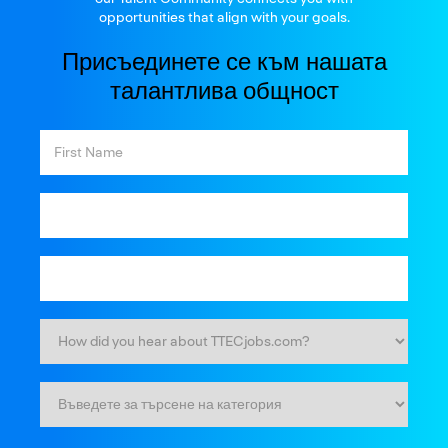
opportunities that align with your goals.
Присъединете се към нашата
талантлива общност