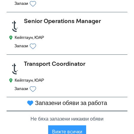
Запази
Senior Operations Manager
Кейптаун, ЮАР
Запази
Transport Coordinator
Кейптаун, ЮАР
Запази
Запазени обяви за работа
Не бяха запазени никакви обяви
Вижте всички