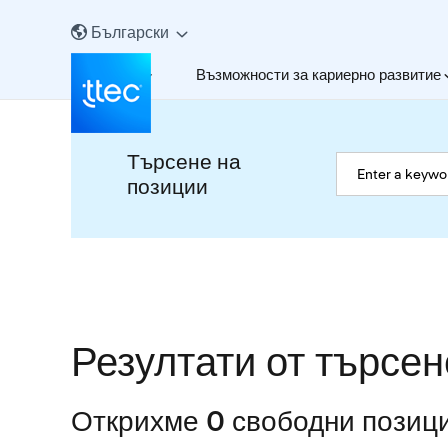
Български
За нас
Възможности за кариерно развитие
Търсене на
позиции
Резултати от търсен
Открихме 0 свободни позици