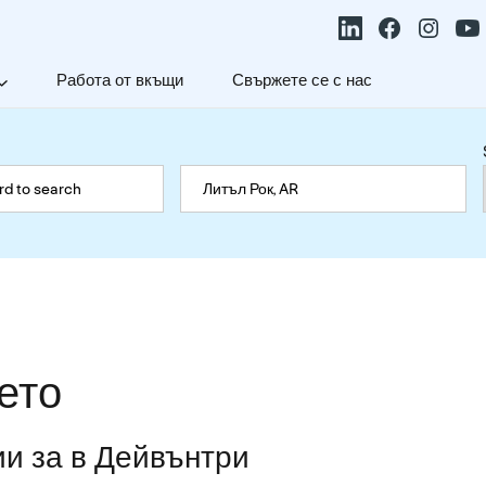
Работа от вкъщи
Свържете се с нас
ето
и за в Дейвънтри