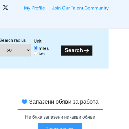
My Profile
Join Our Talent Community
Search radius
Unit
miles
Search
km
Запазени обяви за работа
Не бяха запазени никакви обяви