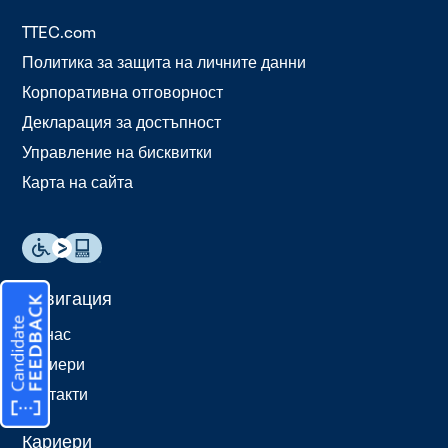
TTEC.com
Политика за защита на личните данни
Корпоративна отговорност
Декларация за достъпност
Управление на бисквитки
Карта на сайта
Навигация
За нас
Кариери
Контакти
Кариери