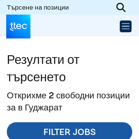
Търсене на позиции
Резултати от
търсенето
Открихме 2 свободни позиции
за в Гуджарат
FILTER JOBS