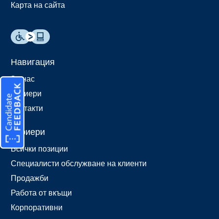
Карта на сайта
Навигация
За нас
Кариери
Контакти
Кариери
Всички позиции
Специалисти обслужване на клиенти
Продажби
Работа от вкъщи
Корпоративни