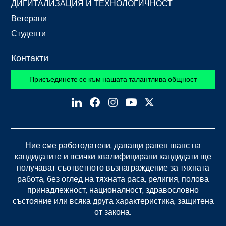
ДИГИТАЛИЗАЦИЯ И ТЕХНОЛОГИЧНОСТ
Ветерани
Студенти
Контакти
Присъединете се към нашата талантлива общност
Ние сме
работодатели, даващи равен шанс на
кандидатите
и всички квалифицирани кандидати ще
получават съответното възнаграждение за тяхната
работа, без оглед на тяхната раса, религия, полова
принадлежност, националност, здравословно
състояние или всяка друга характеристика, защитена
от закона.