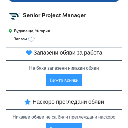
Senior Project Manager
Будапеща, Унгария
Запази
Запазени обяви за работа
Не бяха запазени никакви обяви
Вижте всички
Наскоро прегледани обяви
Никакви обяви не са били преглеждани наскоро