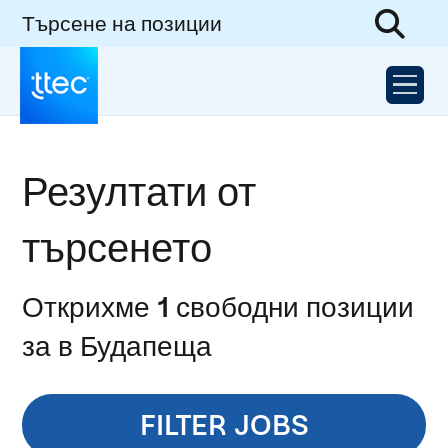
Търсене на позиции
Резултати от
търсенето
Открихме 1 свободни позиции
за в Будапеща
FILTER JOBS