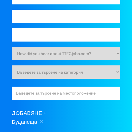
ДОБАВЯНЕ
Будапеща