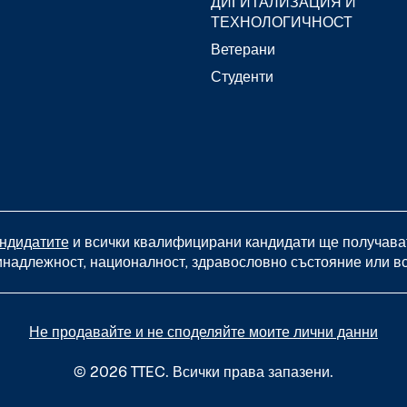
ДИГИТАЛИЗАЦИЯ И
ТЕХНОЛОГИЧНОСТ
Ветерани
Студенти
андидатите
и всички квалифицирани кандидати ще получават
ринадлежност, националност, здравословно състояние или вс
Не продавайте и не споделяйте моите лични данни
© 2026 TTEC. Всички права запазени.