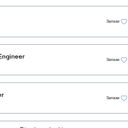
Запази
 Engineer
Запази
er
Запази