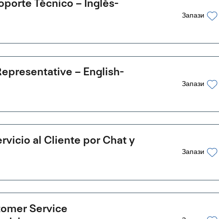
porte Técnico – Inglés-
Запази
Representative – English-
Запази
vicio al Cliente por Chat y
Запази
tomer Service