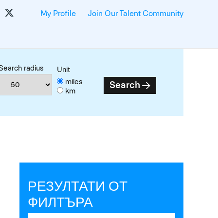
My Profile
Join Our Talent Community
Search radius
Unit
miles
Search
km
РЕЗУЛТАТИ ОТ
ФИЛТЪРА