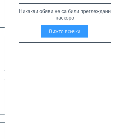
Никакви обяви не са били преглеждани
наскоро
Вижте всички