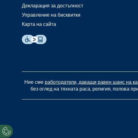
Декларация за достъпност
Управление на бисквитки
Карта на сайта
Ние сме
работодатели, даващи равен шанс на к
без оглед на тяхната раса, религия, полова п