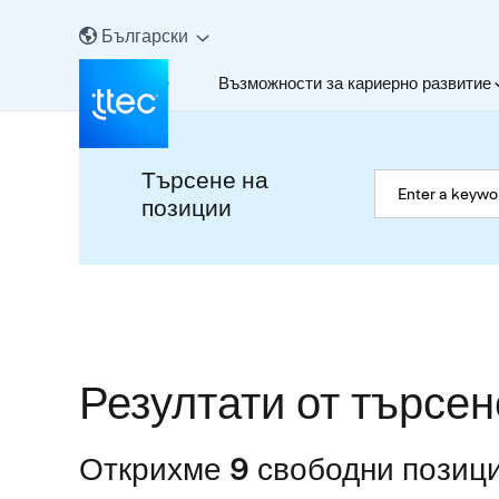
Български
За нас
Възможности за кариерно развитие
Търсене на
позиции
Резултати от търсен
Открихме 9 свободни позици