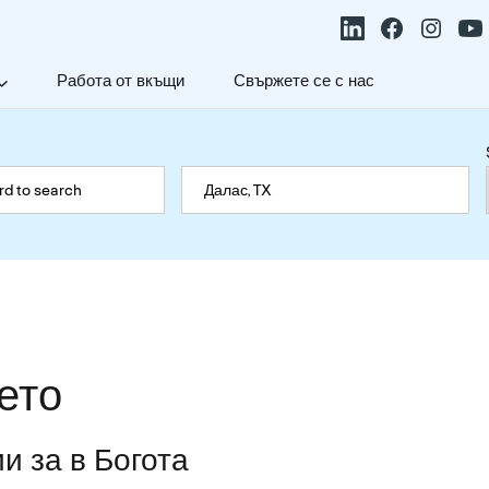
Работа от вкъщи
Свържете се с нас
ето
и за в Богота