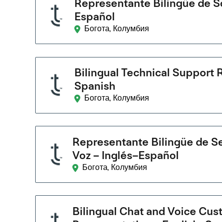
Representante Bilingüe de So
Español
Богота, Колумбия
Bilingual Technical Support 
Spanish
Богота, Колумбия
Representante Bilingüe de Ser
Voz – Inglés–Español
Богота, Колумбия
Bilingual Chat and Voice Cus