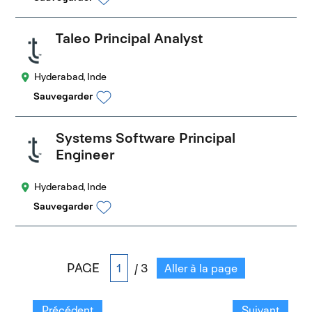
Taleo Principal Analyst
Hyderabad, Inde
Sauvegarder
Systems Software Principal
Engineer
Hyderabad, Inde
Sauvegarder
PAGE
/ 3
Aller à la page
Précédent
Suivant