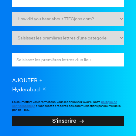
AJOUTER
Hyderabad
En soumettant vos informations, vous reconnaissez avoir lu notre
politique de
confidentialité
et consentez à recevoir des communications par courriel de la
part de TTEC.
S'inscrire