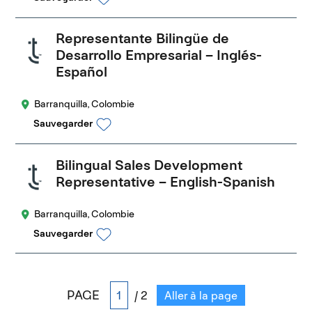
Representante Bilingüe de
Desarrollo Empresarial – Inglés-
Español
Barranquilla, Colombie
Sauvegarder
Bilingual Sales Development
Representative – English-Spanish
Barranquilla, Colombie
Sauvegarder
PAGE
/ 2
Aller à la page