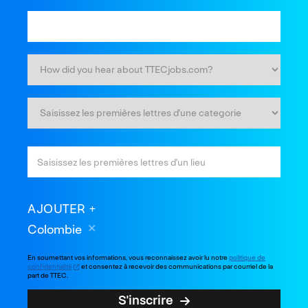
AJOUTER
Colombie
En soumettant vos informations, vous reconnaissez avoir lu notre
politique de
confidentialité
et consentez à recevoir des communications par courriel de la
part de TTEC.
S'inscrire