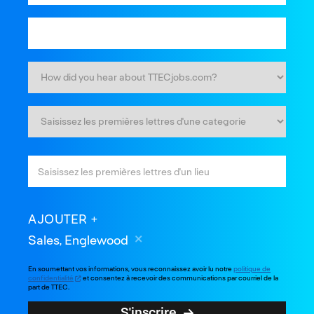
AJOUTER
Sales, Englewood
En soumettant vos informations, vous reconnaissez avoir lu notre
politique de
confidentialité
et consentez à recevoir des communications par courriel de la
part de TTEC.
S'inscrire