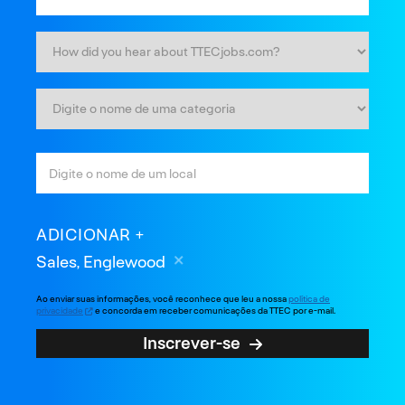
ADICIONAR
Sales, Englewood
Ao enviar suas informações, você reconhece que leu a nossa
política de
privacidade
e concorda em receber comunicações da TTEC por e-mail.
Inscrever-se