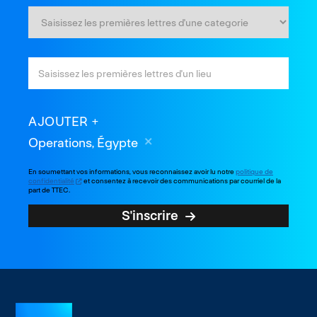
AJOUTER
Operations, Égypte
En soumettant vos informations, vous reconnaissez avoir lu notre
politique de
confidentialité
et consentez à recevoir des communications par courriel de la
part de TTEC.
S'inscrire