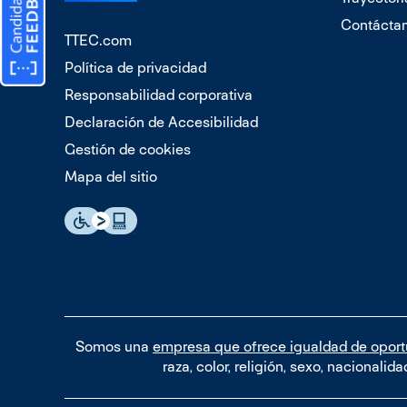
Contácta
TTEC.com
Política de privacidad
Responsabilidad corporativa
Declaración de Accesibilidad
Gestión de cookies
Mapa del sitio
Somos una
empresa que ofrece igualdad de opor
raza, color, religión, sexo, nacionali