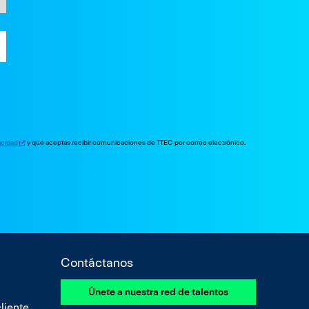
vacidad
y que aceptas recibir comunicaciones de TTEC por correo electrónico.
Contáctanos
Únete a nuestra red de talentos
liente