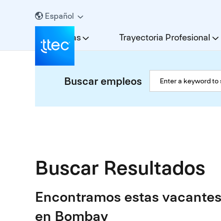
Español
Carreras
Trayectoria Profesional
Buscar empleos
Buscar Resultados
Encontramos estas vacantes 
en Bombay