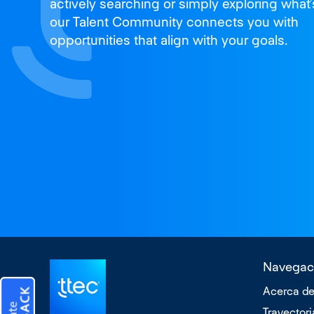
actively searching or simply exploring what’
our Talent Community connects you with
opportunities that align with your goals.
Navegac
Acerca de
Trayectori