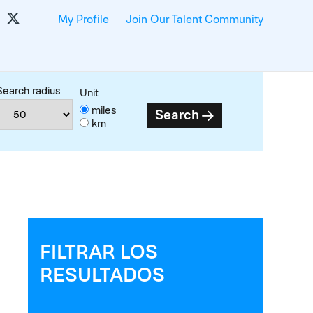
My Profile
Join Our Talent Community
Search radius
Unit
miles
Search
km
FILTRAR LOS
RESULTADOS