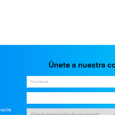
Únete a nuestra c
you're