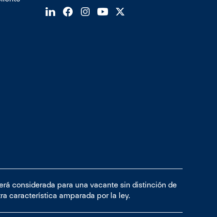
será considerada para una vacante sin distinción de
tra característica amparada por la ley.