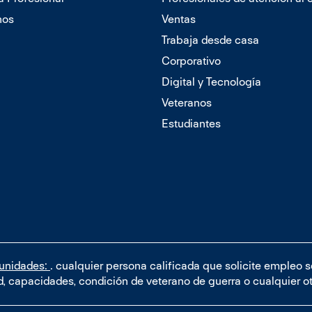
nos
Ventas
Trabaja desde casa
Corporativo
Digital y Tecnología
Veteranos
Estudiantes
tunidades:
. cualquier persona calificada que solicite empleo 
dad, capacidades, condición de veterano de guerra o cualquier o