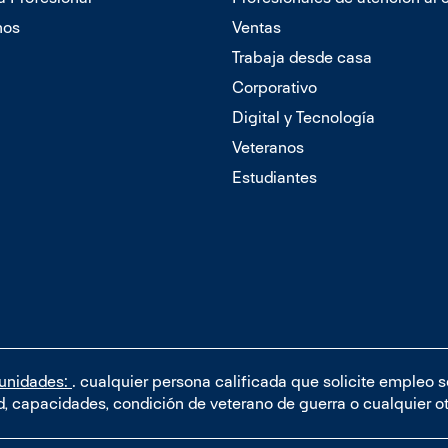
nos
Ventas
Trabaja desde casa
Corporativo
Digital y Tecnología
Veteranos
Estudiantes
tunidades:
. cualquier persona calificada que solicite empleo 
dad, capacidades, condición de veterano de guerra o cualquier o