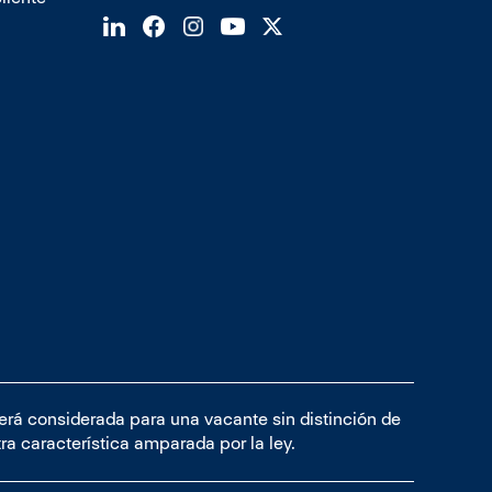
será considerada para una vacante sin distinción de
tra característica amparada por la ley.