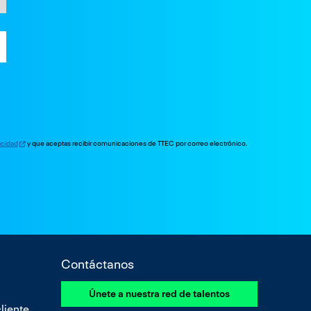
vacidad
y que aceptas recibir comunicaciones de TTEC por correo electrónico.
Contáctanos
Únete a nuestra red de talentos
liente