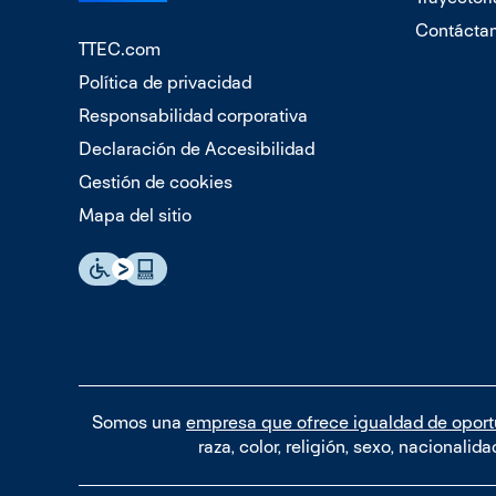
Contácta
TTEC.com
Política de privacidad
Responsabilidad corporativa
Declaración de Accesibilidad
Gestión de cookies
Mapa del sitio
Somos una
empresa que ofrece igualdad de opor
raza, color, religión, sexo, nacionali