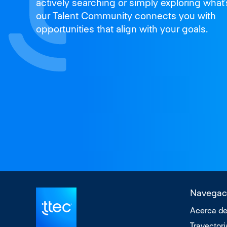
actively searching or simply exploring what’
our Talent Community connects you with
opportunities that align with your goals.
Navegac
Acerca de
Trayectori