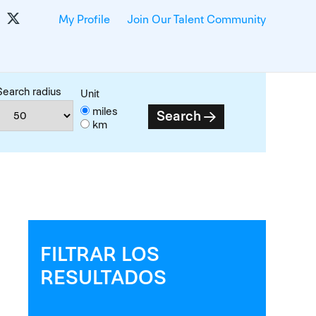
My Profile
Join Our Talent Community
Search radius
Unit
miles
Search
km
FILTRAR LOS
RESULTADOS