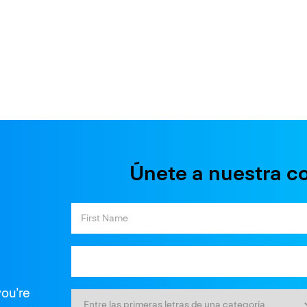
Únete a nuestra c
you're