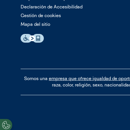
Declaración de Accesibilidad
Gestión de cookies
Mapa del sitio
Somos una
empresa que ofrece igualdad de opor
raza, color, religión, sexo, nacionali