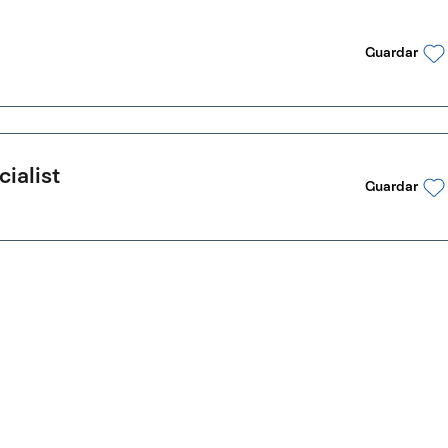
Guardar
ialist
Guardar