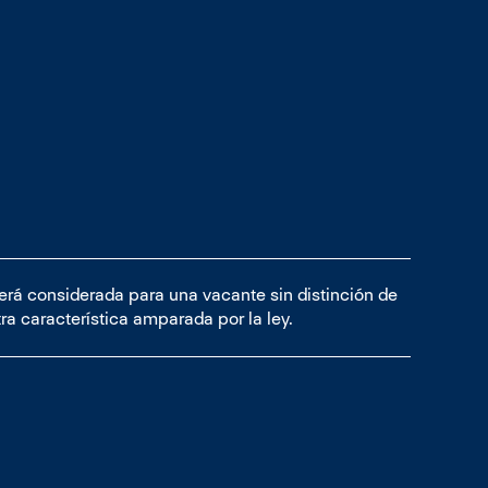
será considerada para una vacante sin distinción de
tra característica amparada por la ley.