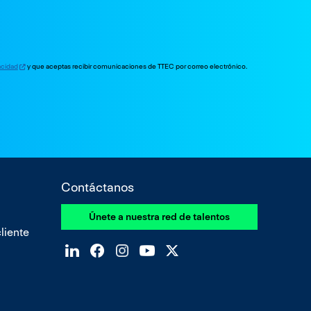
vacidad
y que aceptas recibir comunicaciones de TTEC por correo electrónico.
Contáctanos
Únete a nuestra red de talentos
liente