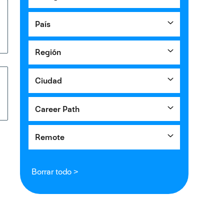
País
Región
Ciudad
Career Path
Remote
Borrar todo >