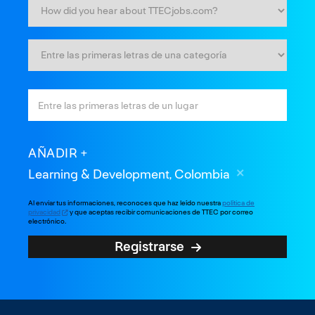
AÑADIR
Learning & Development, Colombia
Al enviar tus informaciones, reconoces que haz leído nuestra
política de
privacidad
y que aceptas recibir comunicaciones de TTEC por correo
electrónico.
Registrarse