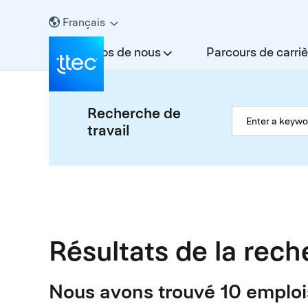
Français
À propos de nous
Parcours de carriè
Recherche de
travail
Résultats de la rec
Nous avons trouvé 10 emploi