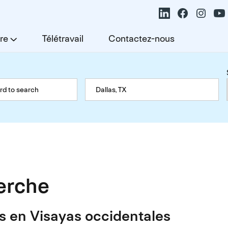
re
Télétravail
Contactez-nous
herche
s en Visayas occidentales