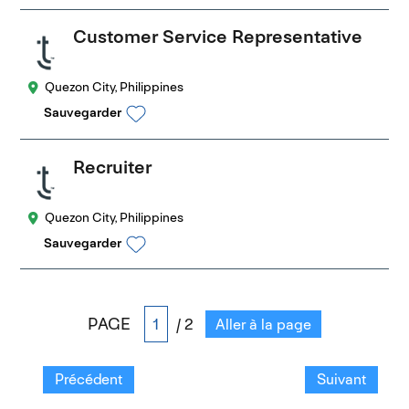
Customer Service Representative
Quezon City, Philippines
Sauvegarder
Recruiter
Quezon City, Philippines
Sauvegarder
PAGE
/ 2
Aller à la page
Précédent
Suivant