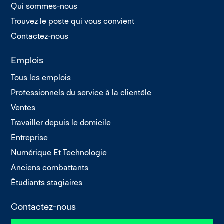
Qui sommes-nous
Trouvez le poste qui vous convient
Contactez-nous
Emplois
Tous les emplois
Professionnels du service à la clientèle
Ventes
Travailler depuis le domicile
Entreprise
Numérique Et Technologie
Anciens combattants
Étudiants stagiaires
Contactez-nous