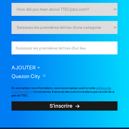
AJOUTER
Quezon City
En soumettant vos informations, vous reconnaissez avoir lu notre
politique de
confidentialité
et consentez à recevoir des communications par courriel de la
part de TTEC.
S'inscrire