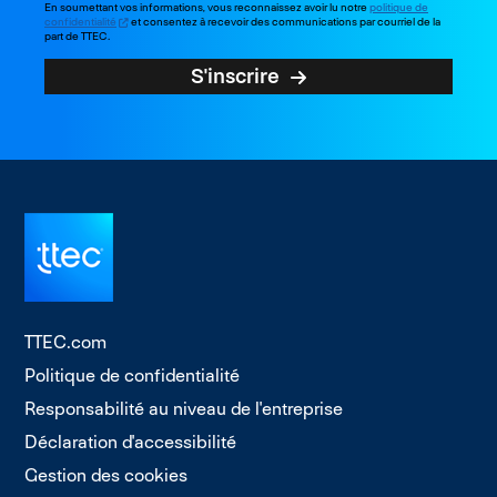
En soumettant vos informations, vous reconnaissez avoir lu notre
politique de
confidentialité
et consentez à recevoir des communications par courriel de la
part de TTEC.
S'inscrire
TTEC.com
Politique de confidentialité
Responsabilité au niveau de l'entreprise
Déclaration d'accessibilité
Gestion des cookies