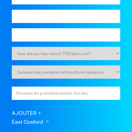
AJOUTER
East Gosford