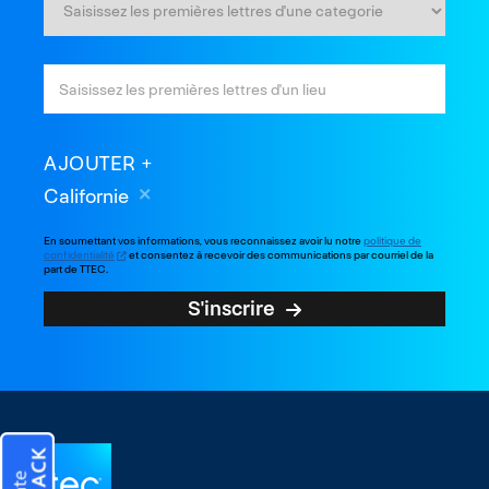
AJOUTER
Californie
En soumettant vos informations, vous reconnaissez avoir lu notre
politique de
confidentialité
et consentez à recevoir des communications par courriel de la
part de TTEC.
S'inscrire