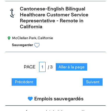
Cantonese-English Bilingual
Healthcare Customer Service
Representative - Remote in
California
McClellan Park, Californie
Sauvegarder
PAGE
/ 3
Aller à la page
Précédent
Suivant
Emplois sauvegardés