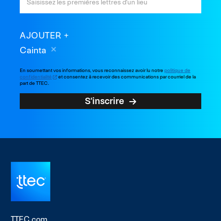
AJOUTER
Cainta
En soumettant vos informations, vous reconnaissez avoir lu notre
politique de
confidentialité
et consentez à recevoir des communications par courriel de la
part de TTEC.
S'inscrire
TTEC.com