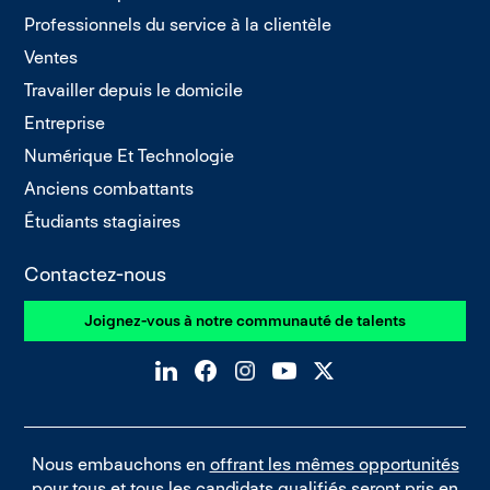
Professionnels du service à la clientèle
Ventes
Travailler depuis le domicile
Entreprise
Numérique Et Technologie
Anciens combattants
Étudiants stagiaires
Contactez-nous
Joignez-vous à notre communauté de talents
Nous embauchons en
offrant les mêmes opportunités
pour tous et tous les candidats qualifiés seront pris en