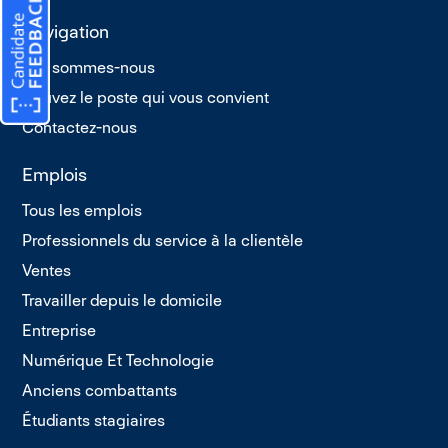
Navigation
Qui sommes-nous
Trouvez le poste qui vous convient
Contactez-nous
Emplois
Tous les emplois
Professionnels du service à la clientèle
Ventes
Travailler depuis le domicile
Entreprise
Numérique Et Technologie
Anciens combattants
Étudiants stagiaires