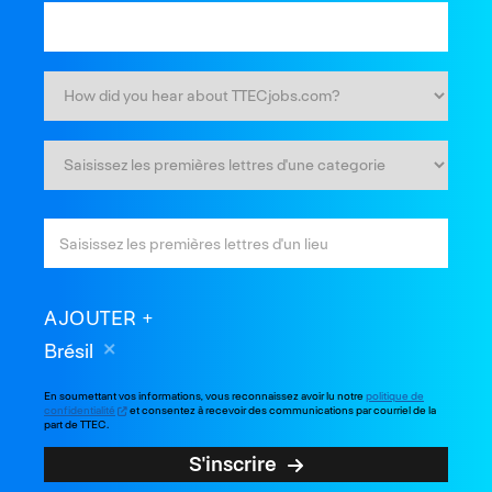
AJOUTER
Brésil
En soumettant vos informations, vous reconnaissez avoir lu notre
politique de
confidentialité
et consentez à recevoir des communications par courriel de la
part de TTEC.
S'inscrire