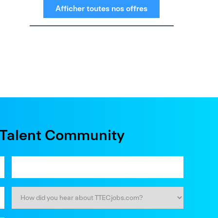
Afficher toutes nos offres
e Talent Community