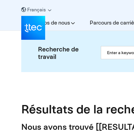
Français
À propos de nous
Parcours de carriè
Recherche de
travail
Résultats de la rec
Nous avons trouvé [[RESUL