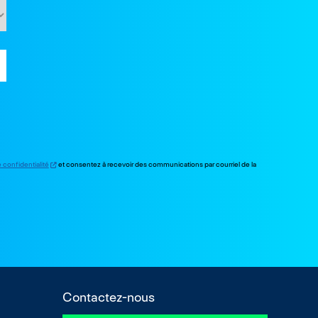
e confidentialité
et consentez à recevoir des communications par courriel de la
Contactez-nous