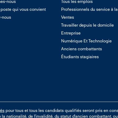
es-nous
Tous les emplois
 poste qui vous convient
Professionnels du service à la
z-nous
Ventes
Travailler depuis le domicile
Entreprise
Numérique Et Technologie
Anciens combattants
Étudiants stagiaires
tés
pour tous et tous les candidats qualifiés seront pris en cons
e la nationalité, de l'invalidité, du statut d'ancien combattant, 