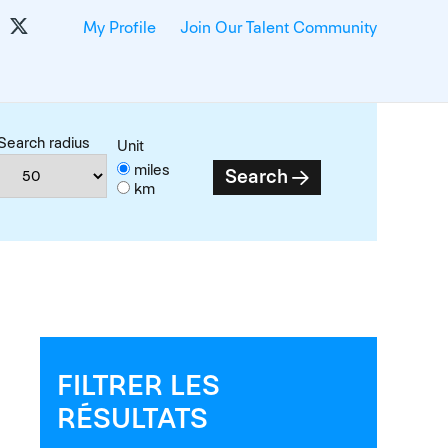
My Profile
Join Our Talent Community
Search radius
Unit
miles
Search
km
FILTRER LES
RÉSULTATS