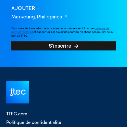
AJOUTER
Marketing, Philippines
En soumettant vos informations, vous reconnaissez avoir lu notre
politique de
confidentialité
et consentez à recevoir des communications par courriel de la
part de TTEC.
S'inscrire
TTEC.com
Politique de confidentialité