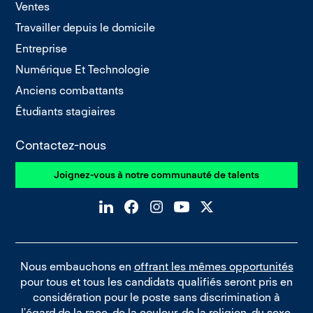
Ventes
Travailler depuis le domicile
Entreprise
Numérique Et Technologie
Anciens combattants
Étudiants stagiaires
Contactez-nous
Joignez-vous à notre communauté de talents
Nous embauchons en
offrant les mêmes opportunités
pour tous et tous les candidats qualifiés seront pris en
considération pour le poste sans discrimination à
l’égard de la race, de la couleur, de la religion, du sexe,