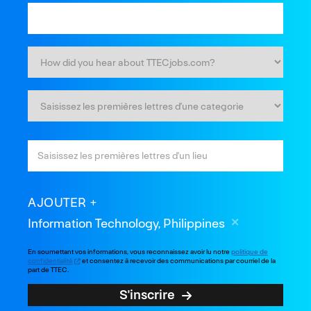
AJOUTER
Information Technology, Philippines
En soumettant vos informations, vous reconnaissez avoir lu notre
politique de
confidentialité
et consentez à recevoir des communications par courriel de la
part de TTEC.
S'inscrire