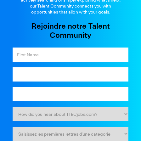
actively searching or simply exploring what’s next.
our Talent Community connects you with
opportunities that align with your goals.
Rejoindre notre Talent
Community