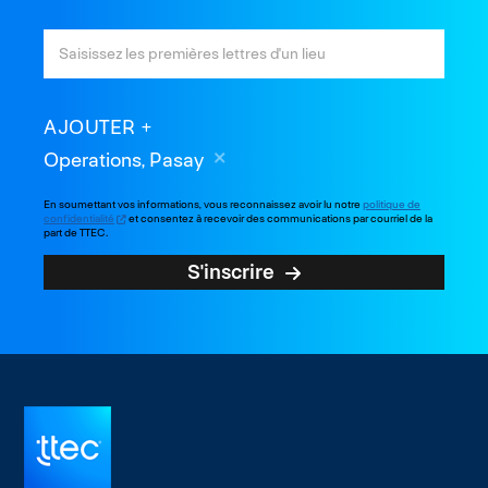
AJOUTER
Operations, Pasay
En soumettant vos informations, vous reconnaissez avoir lu notre
politique de
confidentialité
et consentez à recevoir des communications par courriel de la
part de TTEC.
S'inscrire