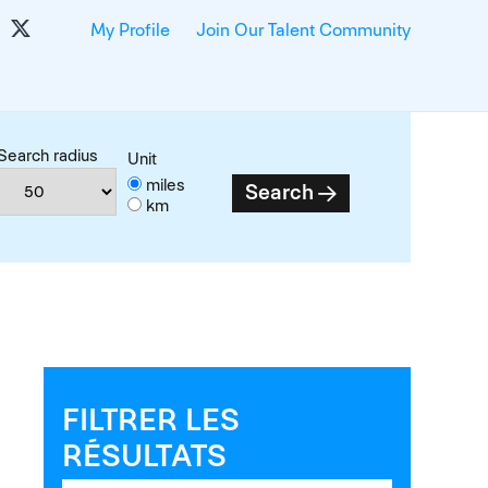
My Profile
Join Our Talent Community
Search radius
Unit
miles
Search
km
FILTRER LES
RÉSULTATS