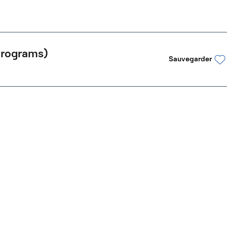
Programs)
Sauvegarder