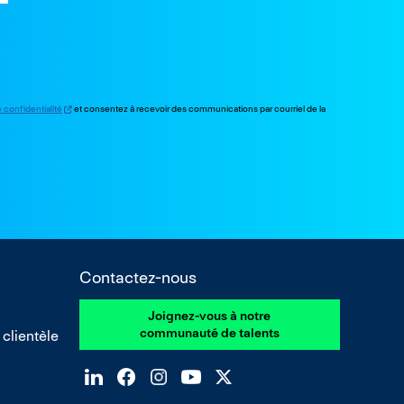
e confidentialité
et consentez à recevoir des communications par courriel de la
Contactez-nous
Joignez-vous à notre
communauté de talents
 clientèle