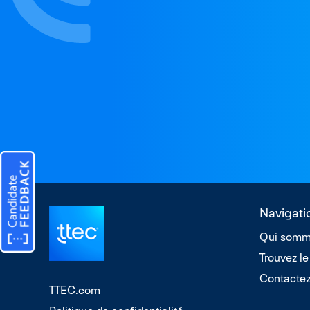
Navigati
Qui somm
Trouvez le
Contacte
TTEC.com