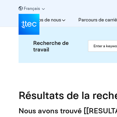
Français
À propos de nous
Parcours de carriè
Recherche de
travail
Résultats de la rec
Nous avons trouvé [[RESUL