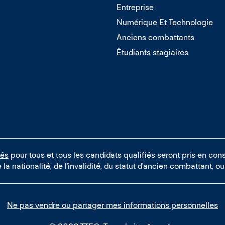
Entreprise
Numérique Et Technologie
Anciens combattants
Étudiants stagiaires
tés
pour tous et tous les candidats qualifiés seront pris en cons
e la nationalité, de l'invalidité, du statut d'ancien combattant, 
Ne pas vendre ou partager mes informations personnelles