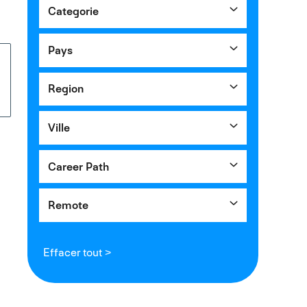
Categorie
Pays
Region
Ville
Career Path
Remote
Effacer tout >