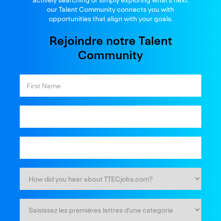
actively searching or simply exploring what’s next.
our Talent Community connects you with
opportunities that align with your goals.
Rejoindre notre Talent
Community