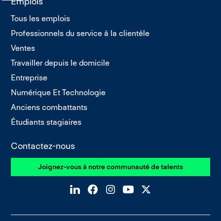
Emplois
Tous les emplois
Professionnels du service à la clientèle
Ventes
Travailler depuis le domicile
Entreprise
Numérique Et Technologie
Anciens combattants
Étudiants stagiaires
Contactez-nous
Joignez-vous à notre communauté de talents