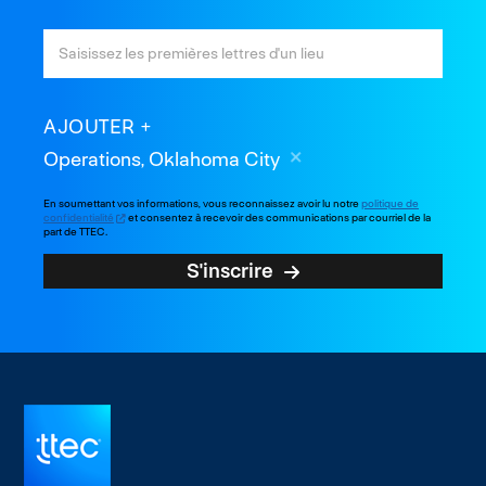
AJOUTER
Operations, Oklahoma City
En soumettant vos informations, vous reconnaissez avoir lu notre
politique de
confidentialité
et consentez à recevoir des communications par courriel de la
part de TTEC.
S'inscrire