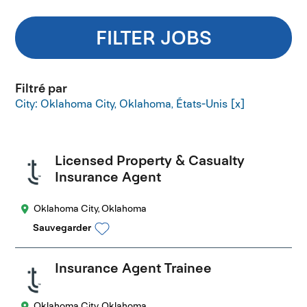
FILTER JOBS
Filtré par
City: Oklahoma City, Oklahoma, États-Unis
Licensed Property & Casualty
Insurance Agent
Oklahoma City, Oklahoma
Sauvegarder
Insurance Agent Trainee
Oklahoma City, Oklahoma