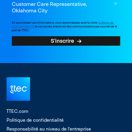
Customer Care Representative,
Oklahoma City
En soumettant vos informations, vous reconnaissez avoir lu notre
politique de
confidentialité
et consentez à recevoir des communications par courriel de la
part de TTEC.
S'inscrire
TTEC.com
Politique de confidentialité
Responsabilité au niveau de l'entreprise