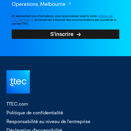
Operations, Melbourne
En soumettant vos informations, vous reconnaissez avoir lu notre
politique de
confidentialité
et consentez à recevoir des communications par courriel de la
part de TTEC.
S'inscrire
TTEC.com
Politique de confidentialité
Responsabilité au niveau de l'entreprise
Déclaration d'accessibilité