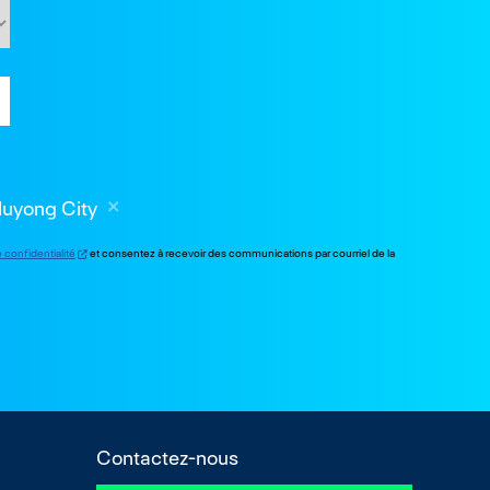
luyong City
e confidentialité
et consentez à recevoir des communications par courriel de la
Contactez-nous