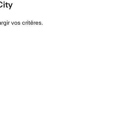
ity
rgir vos critères.