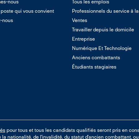
es-nous
Tous les emplois
 poste qui vous convient
Professionnels du service à la
z-nous
Ventes
Travailler depuis le domicile
Entreprise
Numérique Et Technologie
Anciens combattants
Étudiants stagiaires
tés
pour tous et tous les candidats qualifiés seront pris en cons
e la nationalité, de l'invalidité, du statut d'ancien combattant, 