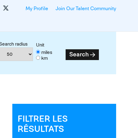
My Profile
Join Our Talent Community
Search radius
Unit
miles
Search
km
FILTRER LES
RÉSULTATS