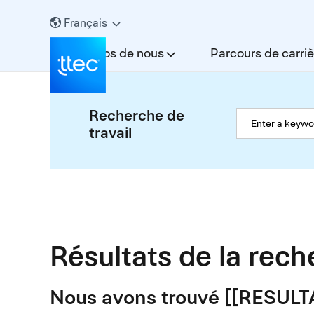
Français
À propos de nous
Parcours de carriè
Recherche de
travail
Résultats de la rec
Nous avons trouvé [[RESUL