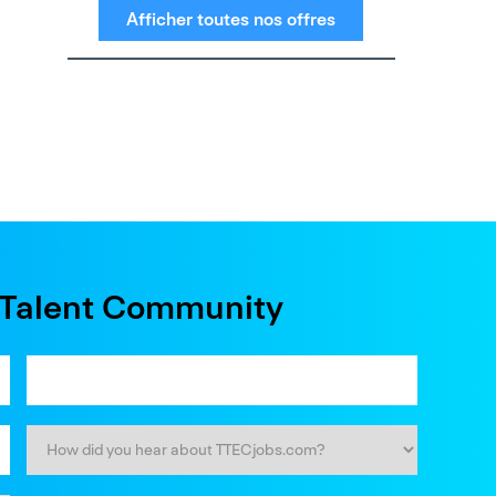
Afficher toutes nos offres
e Talent Community