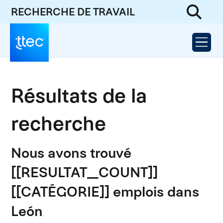
RECHERCHE DE TRAVAIL
Résultats de la
recherche
Nous avons trouvé
[[RESULTAT_COUNT]]
[[CATÉGORIE]] emplois dans
León