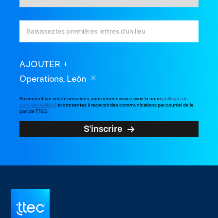
AJOUTER
Operations, León
En soumettant vos informations, vous reconnaissez avoir lu notre
politique de
confidentialité
et consentez à recevoir des communications par courriel de la
part de TTEC.
S'inscrire