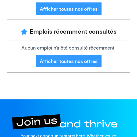
Afficher toutes nos offres
Emplois récemment consultés
Aucun emploi n'a été consulté récemment.
Afficher toutes nos offres
Your next opportunity starts here. Whether you're