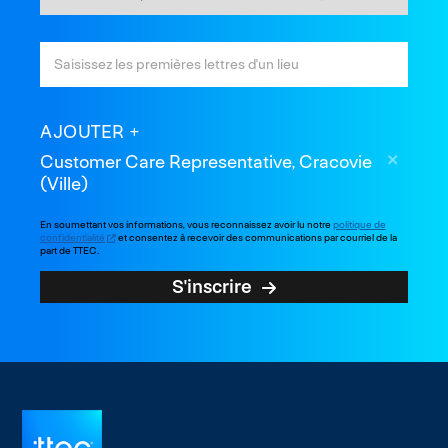
AJOUTER
Customer Care Representative, Cracovie
(Ville)
En soumettant vos informations, vous reconnaissez avoir lu notre
politique de
confidentialité
et consentez à recevoir des communications par courriel de la
part de TTEC.
S'inscrire