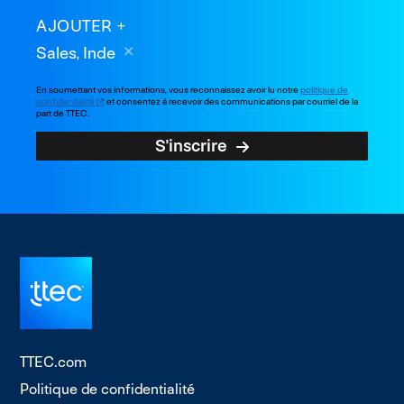
AJOUTER
Sales, Inde
En soumettant vos informations, vous reconnaissez avoir lu notre
politique de
confidentialité
et consentez à recevoir des communications par courriel de la
part de TTEC.
S'inscrire
TTEC.com
Politique de confidentialité