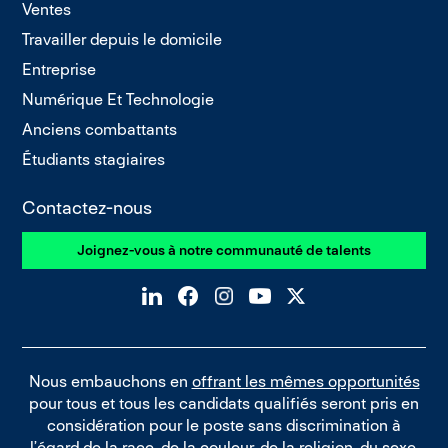
Ventes
Travailler depuis le domicile
Entreprise
Numérique Et Technologie
Anciens combattants
Étudiants stagiaires
Contactez-nous
Joignez-vous à notre communauté de talents
Nous embauchons en
offrant les mêmes opportunités
pour tous et tous les candidats qualifiés seront pris en
considération pour le poste sans discrimination à
l’égard de la race, de la couleur, de la religion, du sexe,