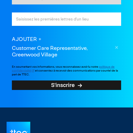
AJOUTER
Customer Care Representative,
Greenwood Village
En soumettant vos informations, vous reconnaissez avoir lu notre
politique de
confidentialité
et consentez à recevoir des communications par courriel de la
part de TTEC.
S'inscrire