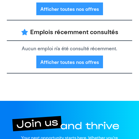
Afficher toutes nos offres
Emplois récemment consultés
Aucun emploi n'a été consulté récemment.
Afficher toutes nos offres
Your next opportunity starts here. Whether you're