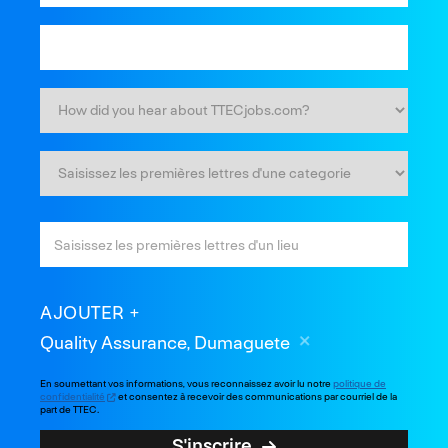
AJOUTER
Quality Assurance, Dumaguete
En soumettant vos informations, vous reconnaissez avoir lu notre
politique de
confidentialité
et consentez à recevoir des communications par courriel de la
part de TTEC.
S'inscrire