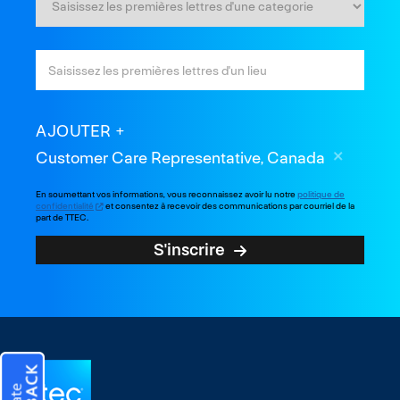
AJOUTER
Customer Care Representative, Canada
En soumettant vos informations, vous reconnaissez avoir lu notre
politique de
confidentialité
et consentez à recevoir des communications par courriel de la
part de TTEC.
S'inscrire