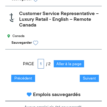
Customer Service Representative –
Luxury Retail - English – Remote
Canada
Canada
Sauvegarder
PAGE
/ 2
Aller à la page
Précédent
Suivant
Emplois sauvegardés