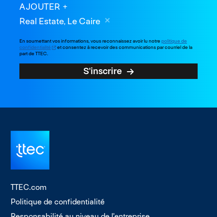
AJOUTER
Real Estate, Le Caire
En soumettant vos informations, vous reconnaissez avoir lu notre
politique de
confidentialité
et consentez à recevoir des communications par courriel de la
part de TTEC.
S'inscrire
TTEC.com
Politique de confidentialité
Responsabilité au niveau de l'entreprise