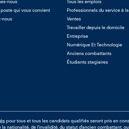
es-nous
Tous les emplois
 poste qui vous convient
Professionnels du service à la
z-nous
Ventes
Travailler depuis le domicile
Entreprise
Numérique Et Technologie
Anciens combattants
Étudiants stagiaires
tés
pour tous et tous les candidats qualifiés seront pris en cons
e la nationalité, de l'invalidité, du statut d'ancien combattant, 