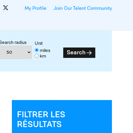
My Profile
Join Our Talent Community
Search radius
Unit
miles
Search
km
FILTRER LES
RÉSULTATS