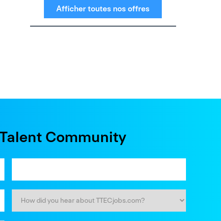
Afficher toutes nos offres
e Talent Community