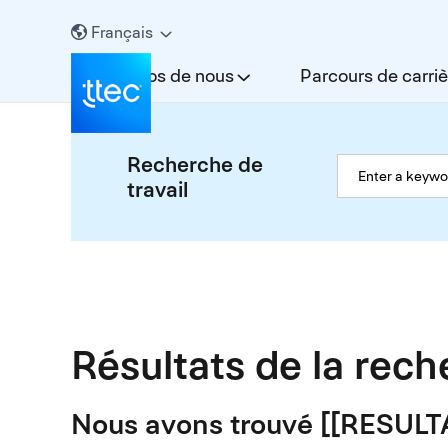
Français
À propos de nous
Parcours de carriè
Recherche de
travail
Résultats de la rec
Nous avons trouvé [[RESUL