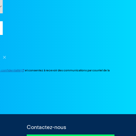
e confidentialité
et consentez à recevoir des communications par courriel de la
Contactez-nous