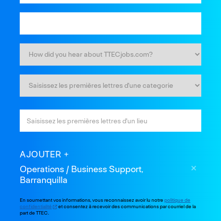
AJOUTER
Operations / Business Support,
Barranquilla
En soumettant vos informations, vous reconnaissez avoir lu notre
politique de
confidentialité
et consentez à recevoir des communications par courriel de la
part de TTEC.