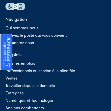
Navigation
Qui sommes-nous
Trouvez le poste qui vous convient
Contactez-nous
Emplois
Tous les emplois
Professionnels du service à la clientèle
Ventes
Travailler depuis le domicile
Entreprise
Numérique Et Technologie
Anciens combattants