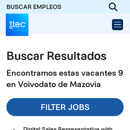
BUSCAR EMPLEOS
Buscar Resultados
Encontramos estas vacantes 9
en Voivodato de Mazovia
FILTER JOBS
Digital Sales Representative with