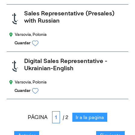
Sales Representative (Presales)
with Russian
Varsovia, Polonia
Guardar
Digital Sales Representative -
Ukrainian-English
Varsovia, Polonia
Guardar
PÁGINA
/ 2
Ir a la pagina