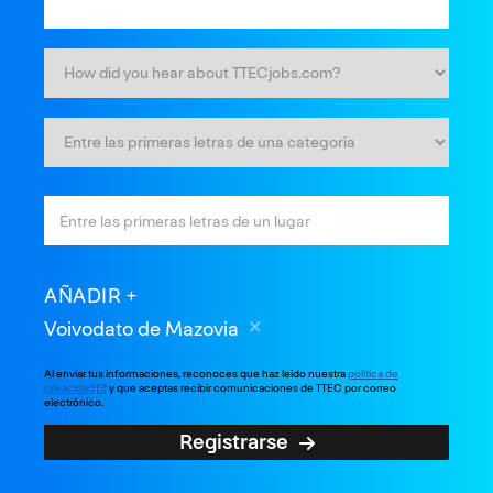
AÑADIR
Voivodato de Mazovia
Al enviar tus informaciones, reconoces que haz leído nuestra
política de
privacidad
y que aceptas recibir comunicaciones de TTEC por correo
electrónico.
Registrarse