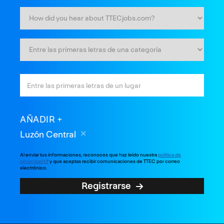
AÑADIR
Luzón Central
Al enviar tus informaciones, reconoces que haz leído nuestra
política de
privacidad
y que aceptas recibir comunicaciones de TTEC por correo
electrónico.
Registrarse