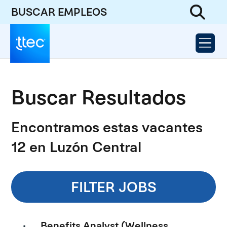
BUSCAR EMPLEOS
Buscar Resultados
Encontramos estas vacantes
12 en Luzón Central
FILTER JOBS
Benefits Analyst (Wellness