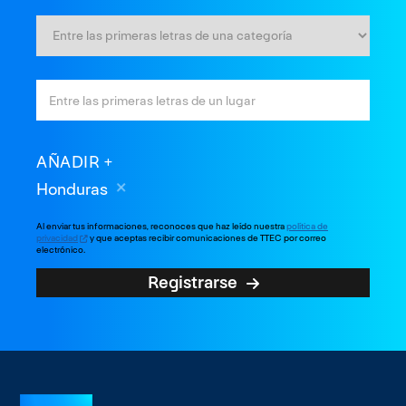
AÑADIR
Honduras
Al enviar tus informaciones, reconoces que haz leído nuestra
política de
privacidad
y que aceptas recibir comunicaciones de TTEC por correo
electrónico.
Registrarse