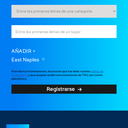
AÑADIR
East Naples
Al enviar tus informaciones, reconoces que haz leído nuestra
política de
privacidad
y que aceptas recibir comunicaciones de TTEC por correo
electrónico.
Registrarse