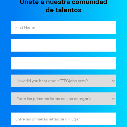
Únete a nuestra comunidad
de talentos