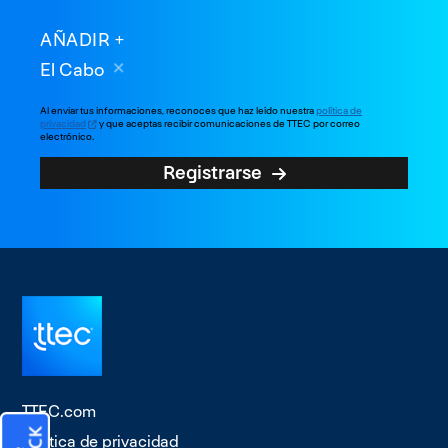
AÑADIR
El Cabo
Al enviar tus informaciones, reconoces que haz leído nuestra
política de
privacidad
y que aceptas recibir comunicaciones de TTEC por correo
electrónico.
Registrarse
TTEC.com
Política de privacidad