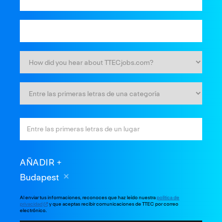
AÑADIR
Budapest
Al enviar tus informaciones, reconoces que haz leído nuestra
política de
privacidad
y que aceptas recibir comunicaciones de TTEC por correo
electrónico.