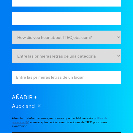
AÑADIR
Auckland
Al enviar tus informaciones, reconoces que haz leído nuestra
política de
privacidad
y que aceptas recibir comunicaciones de TTEC por correo
electrónico.