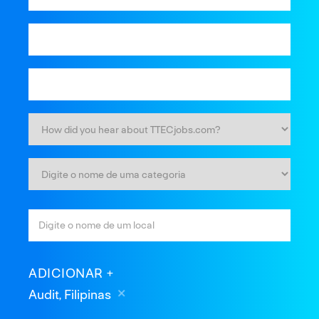
ADICIONAR
Audit, Filipinas