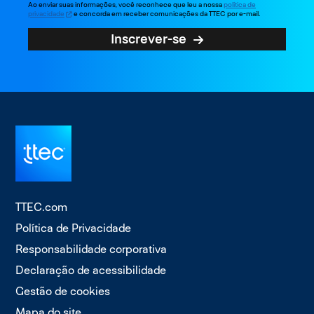
Ao enviar suas informações, você reconhece que leu a nossa
política de
privacidade
e concorda em receber comunicações da TTEC por e-mail.
Inscrever-se
TTEC.com
Política de Privacidade
Responsabilidade corporativa
Declaração de acessibilidade
Gestão de cookies
Mapa do site